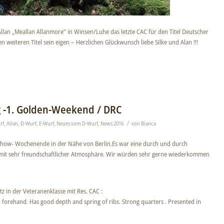
 Allan „Meallan Allanmore“ in Winsen/Luhe das letzte CAC für den Titel Deutscher
weiteren Titel sein eigen – Herzlichen Glückwunsch liebe Silke und Alan !!!
 -1. Golden-Weekend / DRC
/
rf
,
Allan
,
D-Wurf
,
E-Wurf
,
Neues vom D-Wurf
,
News 2016
von
Bianca
how- Wochenende in der Nähe von Berlin.Es war eine durch und durch
 mit sehr freundschaftlicher Atmosphäre. Wir würden sehr gerne wiederkommen
z in der Veteranenklasse mit Res. CAC :
 in forehand. Has good depth and spring of ribs. Strong quarters . Presented in
“