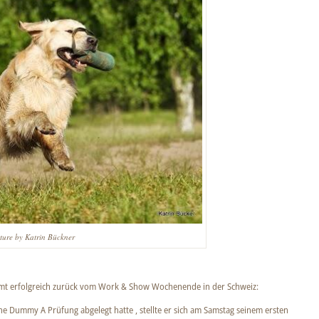
ture by Katrin Bückner
mt erfolgreich zurück vom Work & Show Wochenende in der Schweiz:
e Dummy A Prüfung abgelegt hatte , stellte er sich am Samstag seinem ersten