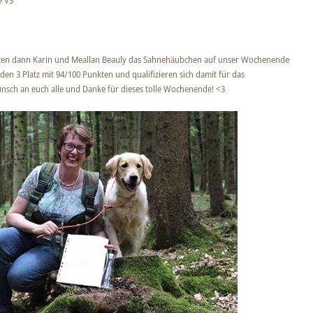
e V3
rten dann Karin und Meallan Beauly das Sahnehäubchen auf unser Wochenende
den 3 Platz mit 94/100 Punkten und qualifizieren sich damit für das
unsch an euch alle und Danke für dieses tolle Wochenende! <3