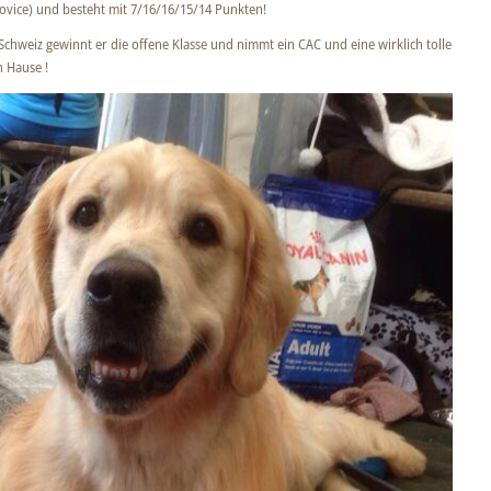
ovice) und besteht mit 7/16/16/15/14 Punkten!
Schweiz gewinnt er die offene Klasse und nimmt ein CAC und eine wirklich tolle
 Hause !