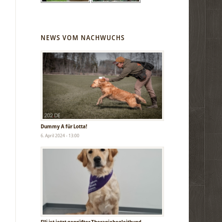
NEWS VOM NACHWUCHS
Dummy A für Lotta!
6. April 2024 - 13:00
Elli ist jetzt geprüfter Therapiebegleithund