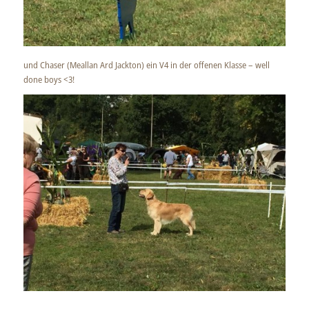
und Chaser (Meallan Ard Jackton) ein V4 in der offenen Klasse – well
done boys <3!