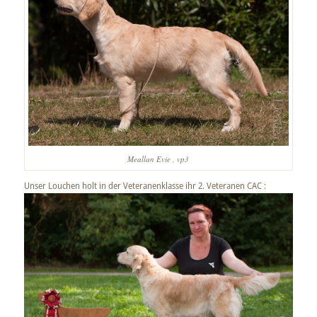
Meallan Evie , vp3
Unser Louchen holt in der Veteranenklasse ihr 2. Veteranen CAC :