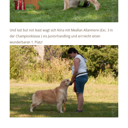
Und last but not least wagt sich Nina mit Meallan Allanmore (Exc. 3 in
der Championklasse ) ins Juniorhandling und errreicht einen
wunderbaren 1. Platz!