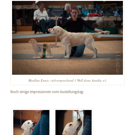
Meallan Ennis, vielversprechend 3 Well done Annika <3
Noch einige Impressionen vom Austellungstag: