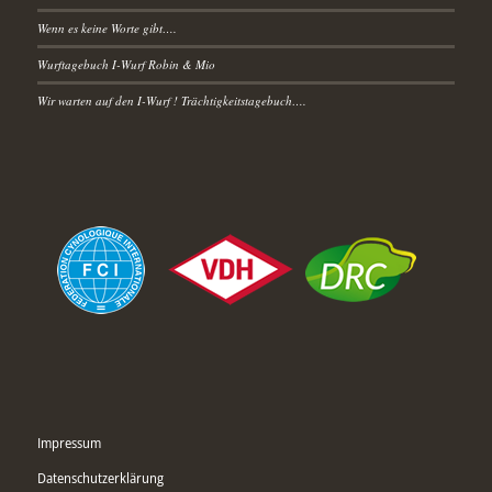
Wenn es keine Worte gibt….
Wurftagebuch I-Wurf Robin & Mio
Wir warten auf den I-Wurf ! Trächtigkeitstagebuch….
Impressum
Datenschutzerklärung