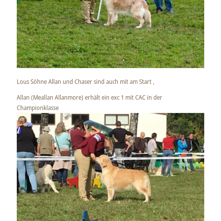
Lous Söhne Allan und Chaser sind auch mit am Start ,
Allan (Meallan Allanmore) erhält ein exc 1 mit CAC in der
Championklasse