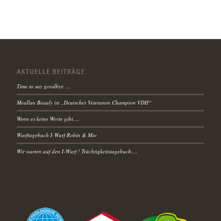
AKTUELLE BEITRÄGE
Time to say goodbye …
Meallan Beauly ist „Deutscher Veteranen Champion VDH“
Wenn es keine Worte gibt….
Wurftagebuch I-Wurf Robin & Mio
Wir warten auf den I-Wurf ! Trächtigkeitstagebuch….