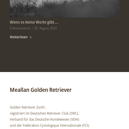
Wenn es keine Worte gibt….
0 Kommentare
/
30. August 2024
Weiterlesen
Meallan Golden Retriever
Golden Retriever Zucht ,
registriert im Deutschen Retriever Club (DRC),
Verband für das Deutsche Hundewesen (VDH)
und der Federation Cynologique Internationale (FCI).