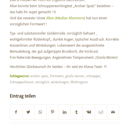
Allan konnte beim Schnupperworkingtest „Arolser Spatz“ bestehen –
das habt ihr super gemacht <3
Und das neueste: Unser
Allan (Meallan Allanmore)
hat nun einen
vorzüglichen Formwert !
Typ- und substanzvoller Goldenrüde, vorzüglich behaart ,
wohlgeformter Rüdenkopf,, dunkle Augen, typischer Ausdruck. Korrekte
Aussenlinen und Winkelungen. Lobenswert die ausgezeichnete
Bemuskelung, der gut aufgerippte Brustkorb, die Vorbrust.
Frei-federnde Bewegungen. Angenehmes Temperament.
(Gisela Werner)
Herzlichen Glückwunsch ihr beiden – ihr seid ein Klasse Team !!!
Schlagworte:
arolser spatz
,
Formwert
,
gisela werner
,
schnupper
,
Schnupperklasse
,
vorzüglich
,
winkelungen
,
Workingtest
Eintrag teilen