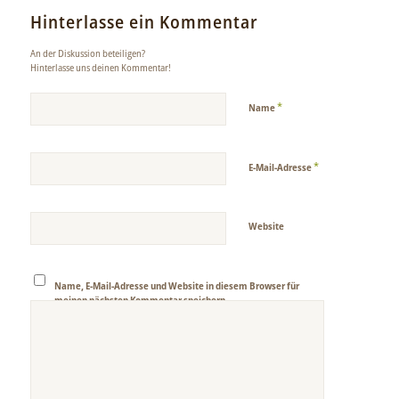
Hinterlasse ein Kommentar
An der Diskussion beteiligen?
Hinterlasse uns deinen Kommentar!
*
Name
*
E-Mail-Adresse
Website
Name, E-Mail-Adresse und Website in diesem Browser für
meinen nächsten Kommentar speichern.