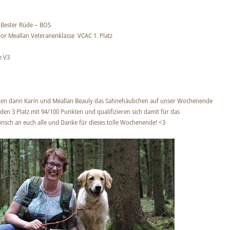
; Bester Rüde – BOS
or Meallan Veteranenklasse VCAC 1. Platz
e V3
rten dann Karin und Meallan Beauly das Sahnehäubchen auf unser Wochenende
den 3 Platz mit 94/100 Punkten und qualifizieren sich damit für das
unsch an euch alle und Danke für dieses tolle Wochenende! <3