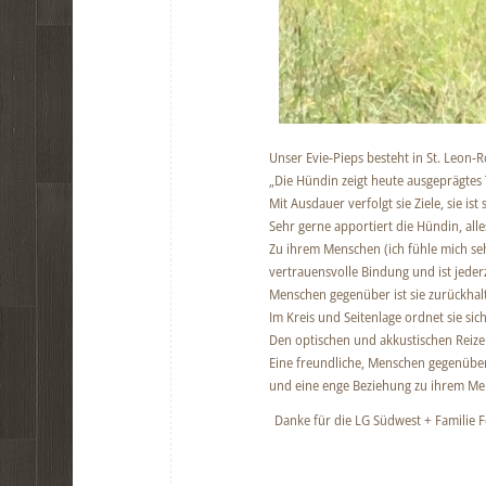
Unser Evie-Pieps besteht in St. Leon-
„Die Hündin zeigt heute ausgeprägte
Mit Ausdauer verfolgt sie Ziele, sie is
Sehr gerne apportiert die Hündin, al
Zu ihrem Menschen (ich fühle mich se
ve
rtrauensvolle Bindung und ist jeder
Menschen gegenüber ist sie zurückhal
Im Kreis und Seitenlage ordnet sie sic
Den optischen und akkustischen Reizen
Eine freundliche, Menschen gegenüber
und eine enge Beziehung zu ihrem Me
Danke für die LG Südwest + Familie F