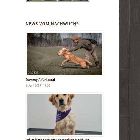
NEWS VOM NACHWUCHS
Dummy A für Lotta!
6. April 2024 - 13:00
Elli ist jetzt geprüfter Therapiebegleithund