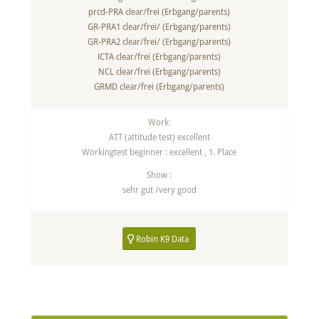
prcd-PRA clear/frei (Erbgang/parents)
GR-PRA1 clear/frei/ (Erbgang/parents)
GR-PRA2 clear/frei/ (Erbgang/parents)
ICTA clear/frei (Erbgang/parents)
NCL clear/frei (Erbgang/parents)
GRMD clear/frei (Erbgang/parents)
Work:
ATT (attitude test) excellent
Workingtest beginner : excellent , 1. Place
Show :
sehr gut /very good
Robin K9 Data