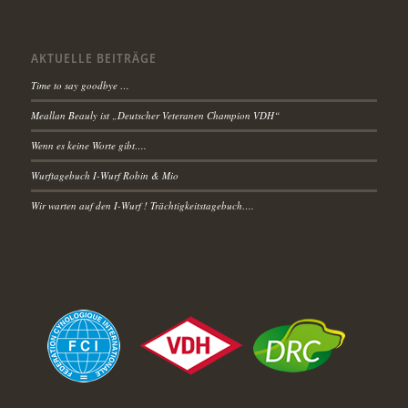
AKTUELLE BEITRÄGE
Time to say goodbye …
Meallan Beauly ist „Deutscher Veteranen Champion VDH“
Wenn es keine Worte gibt….
Wurftagebuch I-Wurf Robin & Mio
Wir warten auf den I-Wurf ! Trächtigkeitstagebuch….