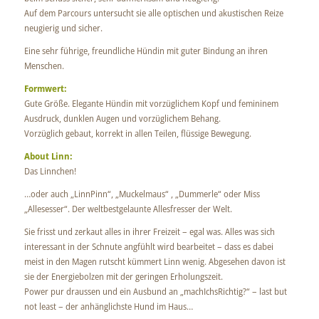
Auf dem Parcours untersucht sie alle optischen und akustischen Reize
neugierig und sicher.
Eine sehr führige, freundliche Hündin mit guter Bindung an ihren
Menschen.
Formwert:
Gute Größe. Elegante Hündin mit vorzüglichem Kopf und femininem
Ausdruck, dunklen Augen und vorzüglichem Behang.
Vorzüglich gebaut, korrekt in allen Teilen, flüssige Bewegung.
About Linn:
Das Linnchen!
…oder auch „LinnPinn“, „Muckelmaus“ , „Dummerle“ oder Miss
„Allesesser“. Der weltbestgelaunte Allesfresser der Welt.
Sie frisst und zerkaut alles in ihrer Freizeit – egal was. Alles was sich
interessant in der Schnute angfühlt wird bearbeitet – dass es dabei
meist in den Magen rutscht kümmert Linn wenig. Abgesehen davon ist
sie der Energiebolzen mit der geringen Erholungszeit.
Power pur draussen und ein Ausbund an „machIchsRichtig?“ – last but
not least – der anhänglichste Hund im Haus…