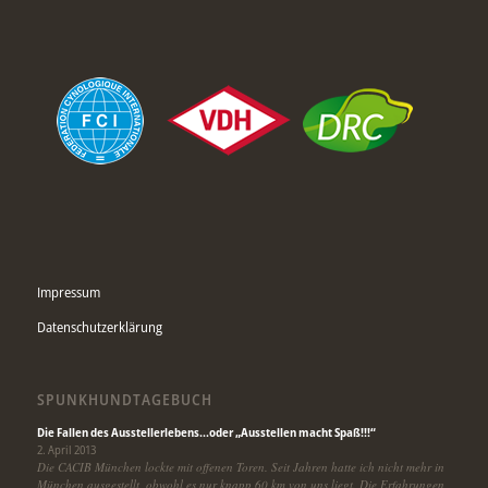
Impressum
Datenschutzerklärung
SPUNKHUNDTAGEBUCH
Die Fallen des Ausstellerlebens…oder „Ausstellen macht Spaß!!!“
2. April 2013
Die CACIB München lockte mit offenen Toren. Seit Jahren hatte ich nicht mehr in
München ausgestellt, obwohl es nur knapp 60 km von uns liegt. Die Erfahrungen