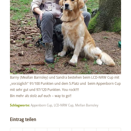
Barny (Meallan Barnsley) und Sandra bestehen beim LCD-NRW Cup mit
„vorzüglich“ 91/100 Punkten und dem 5.Platz und beim Appenborn Cup
mit sehr gut und 97/120 Punkten. You rock!!!!
Bin mehr als stolz auf euch – way to go!!
Schlagworte:
Appenborn Cup
,
LCD-NRW Cup
,
Mellan Barnsley
Eintrag teilen