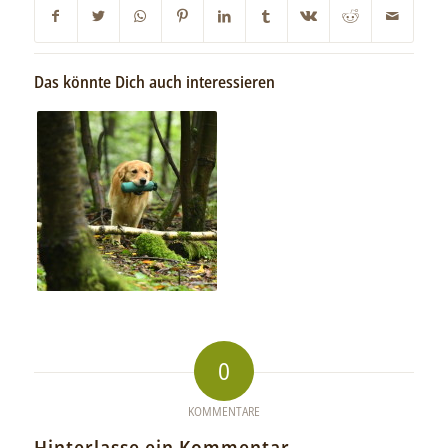
Das könnte Dich auch interessieren
0
KOMMENTARE
Hinterlasse ein Kommentar