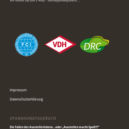
Wir warten auf den I-Wurf ! Trächtigkeitstagebuch….
Impressum
Datenschutzerklärung
SPUNKHUNDTAGEBUCH
Die Fallen des Ausstellerlebens…oder „Ausstellen macht Spaß!!!“