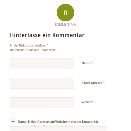
0
KOMMENTARE
Hinterlasse ein Kommentar
An der Diskussion beteiligen?
Hinterlasse uns deinen Kommentar!
*
Name
*
E-Mail-Adresse
Website
Name, E-Mail-Adresse und Website in diesem Browser für
meinen nächsten Kommentar speichern.