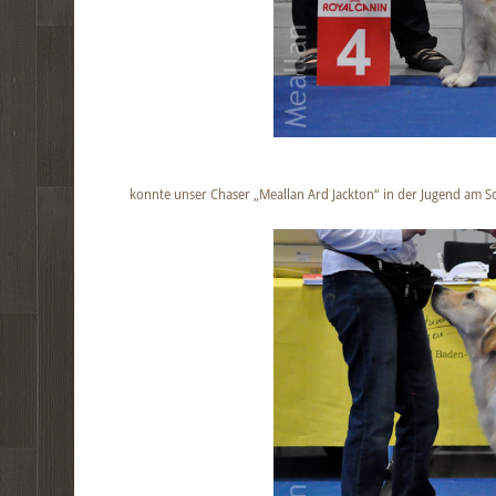
konnte unser Chaser „Meallan Ard Jackton“ in der Jugend am Son