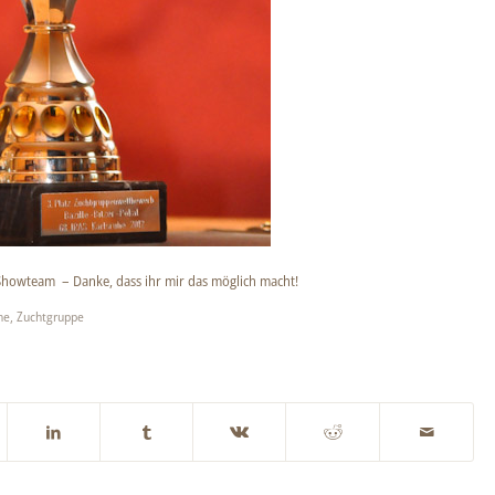
 Showteam – Danke, dass ihr mir das möglich macht!
he
,
Zuchtgruppe