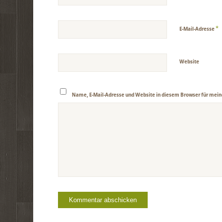
*
E-Mail-Adresse
Website
Name, E-Mail-Adresse und Website in diesem Browser für mei