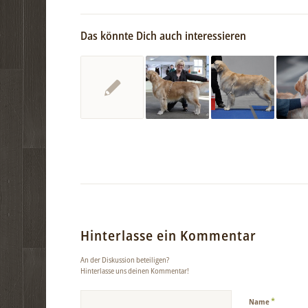
Das könnte Dich auch interessieren
Hinterlasse ein Kommentar
An der Diskussion beteiligen?
Hinterlasse uns deinen Kommentar!
*
Name