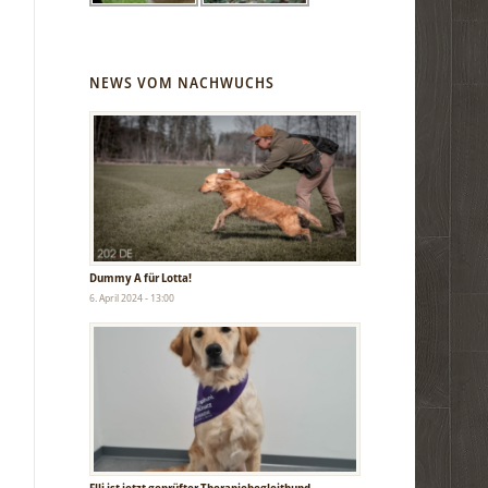
NEWS VOM NACHWUCHS
Dummy A für Lotta!
6. April 2024 - 13:00
Elli ist jetzt geprüfter Therapiebegleithund