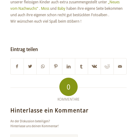
unserer fleissigen Kinder auch extra zusammengestellt unter
„Neues
vom Nachwuchs“
.
Moss
und
Baby
haben ihre eigene Seite bekommen
und auch ihre eigenen schon recht gut bestückten Fotoalben .
Wir wünschen euch viel Spaß beim stöbern !
Eintrag teilen
0
KOMMENTARE
Hinterlasse ein Kommentar
An der Diskussion beteiligen?
Hinterlasse uns deinen Kommentar!