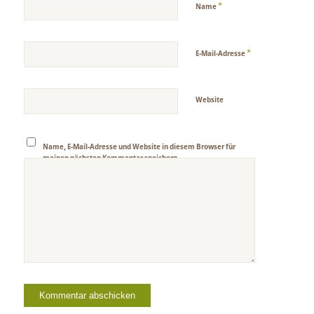
*
Name
*
E-Mail-Adresse
Website
Name, E-Mail-Adresse und Website in diesem Browser für
meinen nächsten Kommentar speichern.