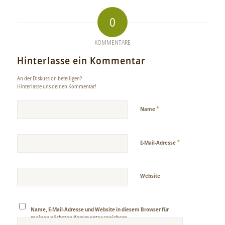
0
KOMMENTARE
Hinterlasse ein Kommentar
An der Diskussion beteiligen?
Hinterlasse uns deinen Kommentar!
*
Name
*
E-Mail-Adresse
Website
Name, E-Mail-Adresse und Website in diesem Browser für
meinen nächsten Kommentar speichern.