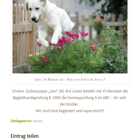
Leni, 14 Monate alt – Foto von Sylvia & Jens <3
Unsere Zuckerpuppe „Leni“ (M. Ard Lenie) besteht mit 15 Monaten die
Begleithundeprüfung B UND die Dummyprüfung A im GRC – ihr seid
der Knüller .
Wir sind total begeistert und superstolz!!!!
Schlagworte:
recent
Eintrag teilen