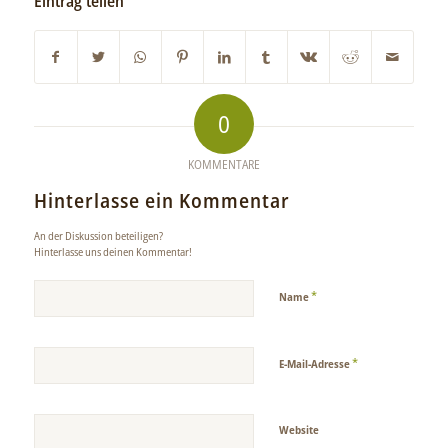
Eintrag teilen
0
KOMMENTARE
Hinterlasse ein Kommentar
An der Diskussion beteiligen?
Hinterlasse uns deinen Kommentar!
*
Name
*
E-Mail-Adresse
Website