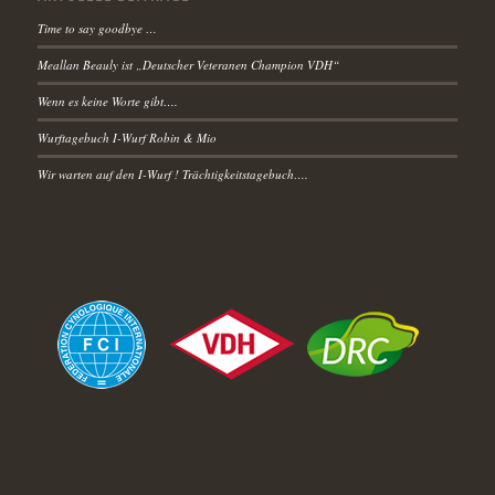
Time to say goodbye …
Meallan Beauly ist „Deutscher Veteranen Champion VDH“
Wenn es keine Worte gibt….
Wurftagebuch I-Wurf Robin & Mio
Wir warten auf den I-Wurf ! Trächtigkeitstagebuch….