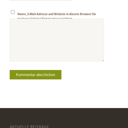
Name, E-Mail-Adresse und Website in diesem Browser für
meinen nächsten Kommentar speichern.
AKTUELLE BEITRÄGE