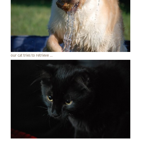
our cat tries to retrieve …