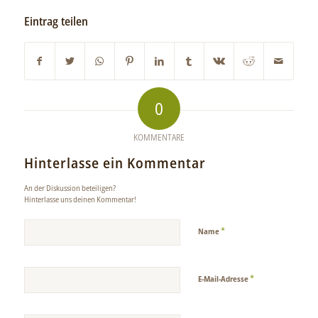
Eintrag teilen
0
KOMMENTARE
Hinterlasse ein Kommentar
An der Diskussion beteiligen?
Hinterlasse uns deinen Kommentar!
*
Name
*
E-Mail-Adresse