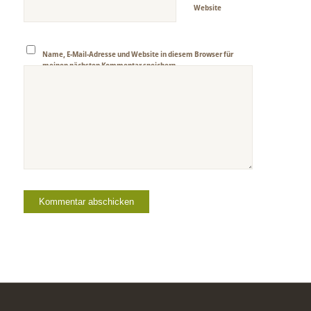
Website
Name, E-Mail-Adresse und Website in diesem Browser für
meinen nächsten Kommentar speichern.