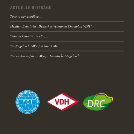
AKTUELLE BEITRÄGE
Time to say goodbye …
Meallan Beauly ist „Deutscher Veteranen Champion VDH“
Wenn es keine Worte gibt….
Wurftagebuch I-Wurf Robin & Mio
Wir warten auf den I-Wurf ! Trächtigkeitstagebuch….