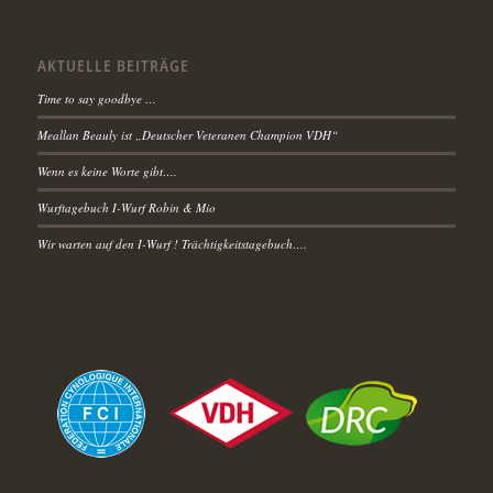
AKTUELLE BEITRÄGE
Time to say goodbye …
Meallan Beauly ist „Deutscher Veteranen Champion VDH“
Wenn es keine Worte gibt….
Wurftagebuch I-Wurf Robin & Mio
Wir warten auf den I-Wurf ! Trächtigkeitstagebuch….