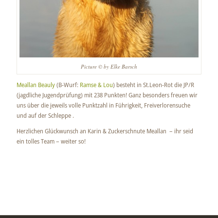
Picture © by Elke Barsch
Meallan Beauly
(B-Wurf:
Ramse & Lou
) besteht in St.Leon-Rot die JP/R
(jagdliche Jugendprüfung) mit 238 Punkten! Ganz besonders freuen wir
uns über die jeweils volle Punktzahl in Führigkeit, Freiverlorensuche
und auf der Schleppe .
Herzlichen Glückwunsch an Karin & Zuckerschnute Meallan – ihr seid
ein tolles Team – weiter so!