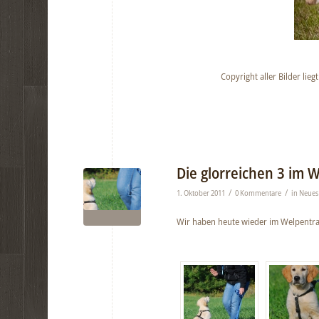
Copyright aller Bilder lieg
Die glorreichen 3 im 
/
/
1. Oktober 2011
0 Kommentare
in
Neues
Wir haben heute wieder im Welpentra