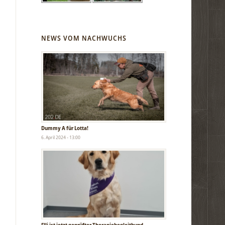
NEWS VOM NACHWUCHS
Dummy A für Lotta!
6. April 2024 - 13:00
Elli ist jetzt geprüfter Therapiebegleithund