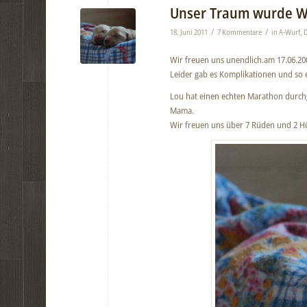
Unser Traum wurde Wi
/
/
18. Juni 2011
7 Kommentare
in
A-Wurf
,
D
Wir freuen uns unendlich.am 17.06.20
Leider gab es Komplikationen und so er
Lou hat einen echten Marathon durchg
Mama.
Wir freuen uns über 7 Rüden und 2 Hü