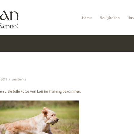
Home
Neuigkeiten
Uns
/
 2011
von
Bianca
en viele tolle Fotos von Lou im Training bekommen.