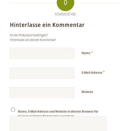
0
KOMMENTARE
Hinterlasse ein Kommentar
An der Diskussion beteiligen?
Hinterlasse uns deinen Kommentar!
*
Name
*
E-Mail-Adresse
Website
Name, E-Mail-Adresse und Website in diesem Browser für
meinen nächsten Kommentar speichern.