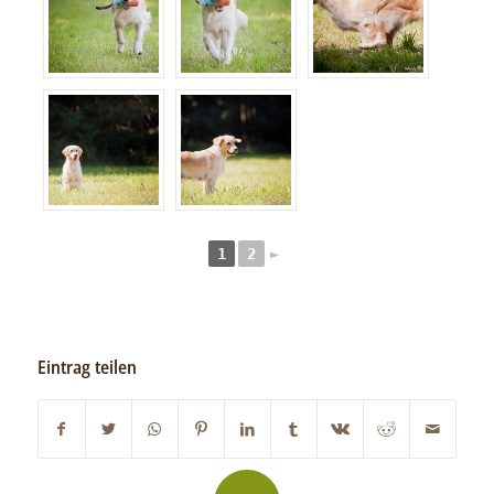
1
2
►
Eintrag teilen