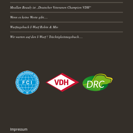
Meallan Beauly ist „Deutscher Veteranen Champion VDH“
Wenn es keine Worte gibt….
Wurftagebuch I-Wurf Robin & Mio
Wir warten auf den I-Wurf ! Trächtigkeitstagebuch….
Impressum