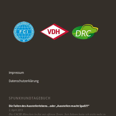
Impressum
Datenschutzerklärung
SPUNKHUNDTAGEBUCH
Die Fallen des Ausstellerlebens…oder „Ausstellen macht Spaß!!!“
2. April 2013
Die CACIB München lockte mit offenen Toren. Seit Jahren hatte ich nicht mehr in