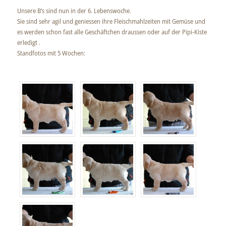
Unsere B’s sind nun in der 6. Lebenswoche.
Sie sind sehr agil und geniessen ihre Fleischmahlzeiten mit Gemüse und
es werden schon fast alle Geschäftchen draussen oder auf der Pipi-Kiste
erledigt .
Standfotos mit 5 Wochen: