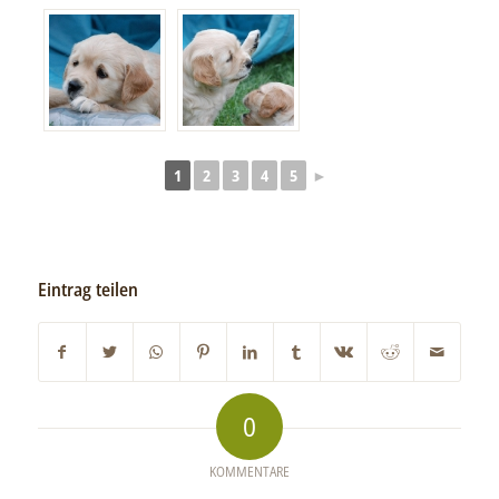
1
2
3
4
5
►
Eintrag teilen
0
KOMMENTARE