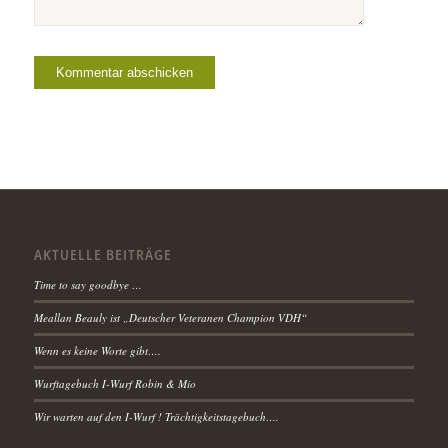
AKTUELLE BEITRÄGE
Time to say goodbye …
Meallan Beauly ist „Deutscher Veteranen Champion VDH“
Wenn es keine Worte gibt….
Wurftagebuch I-Wurf Robin & Mio
Wir warten auf den I-Wurf ! Trächtigkeitstagebuch….