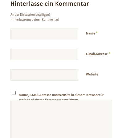
Hinterlasse ein Kommentar
An der Diskussion beteiligen?
Hinterlasse uns deinen Kommentar!
*
Name
*
E-Mail-Adresse
Website
Name, E-Mail-Adresse und Website in diesem Browser für
meinen nächsten Kommentar speichern.