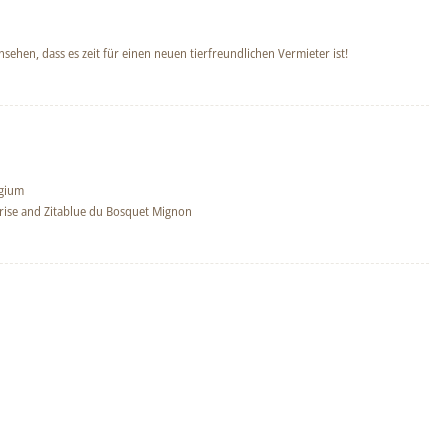
sehen, dass es zeit für einen neuen tierfreundlichen Vermieter ist!
lgium
rise and Zitablue du Bosquet Mignon