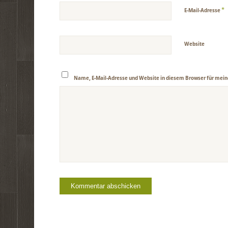
*
E-Mail-Adresse
Website
Name, E-Mail-Adresse und Website in diesem Browser für mei