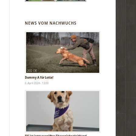
NEWS VOM NACHWUCHS
Dummy A für Lotta!
6. April 2024 - 13:00
Elli ist jetzt geprüfter Therapiebegleithund