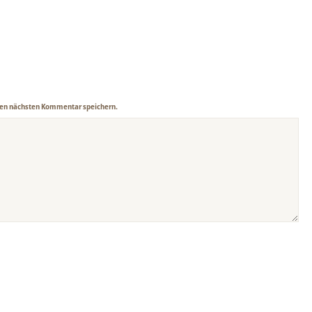
nen nächsten Kommentar speichern.