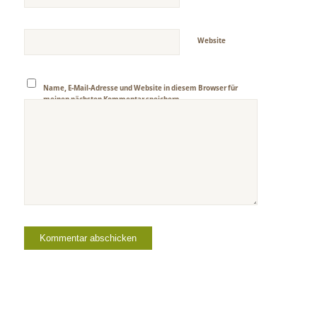
Website
Name, E-Mail-Adresse und Website in diesem Browser für
meinen nächsten Kommentar speichern.