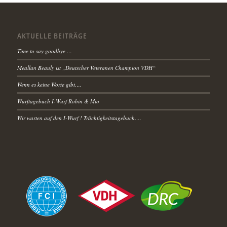
AKTUELLE BEITRÄGE
Time to say goodbye …
Meallan Beauly ist „Deutscher Veteranen Champion VDH“
Wenn es keine Worte gibt….
Wurftagebuch I-Wurf Robin & Mio
Wir warten auf den I-Wurf ! Trächtigkeitstagebuch….