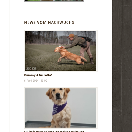
NEWS VOM NACHWUCHS
Dummy A für Lotta!
6. April 2024 - 13:00
Elli ist jetzt geprüfter Therapiebegleithund