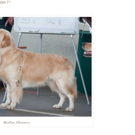
ten 7 !
Meallan Allanmore