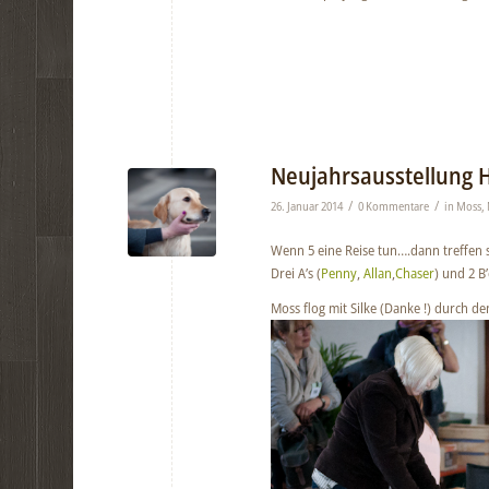
Neujahrsausstellung 
/
/
26. Januar 2014
0 Kommentare
in
Moss
,
Wenn 5 eine Reise tun….dann treffen s
Drei A’s (
Penny
,
Allan
,
Chaser
) und 2 B
Moss flog mit Silke (Danke !) durch de