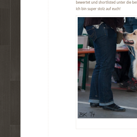
bewertet und shortlisted unter die bes
Ich bin super stolz auf euch!