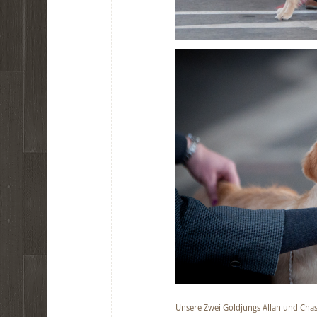
Unsere Zwei Goldjungs Allan und Chas