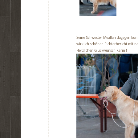
Seine Schwester Meallan dagegen konnt
wirklich schönen Richterbericht mit 
Herzlichen Glückwunsch Karin !