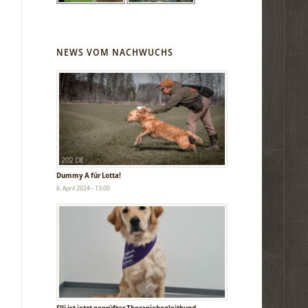
NEWS VOM NACHWUCHS
Dummy A für Lotta!
6. April 2024 - 13:00
Elli ist jetzt geprüfter Therapiebegleithund