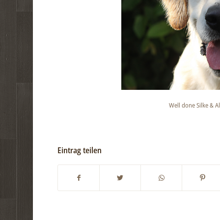
Well done Silke & A
Eintrag teilen