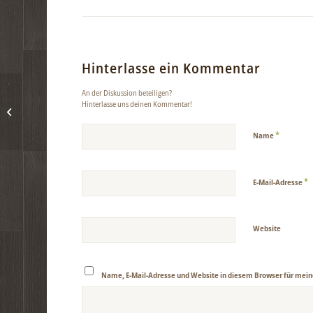
Hinterlasse ein Kommentar
An der Diskussion beteiligen?
Hinterlasse uns deinen Kommentar!
Die vierte Woche der Zimtschnecken
*
Name
*
E-Mail-Adresse
Website
Name, E-Mail-Adresse und Website in diesem Browser für mei