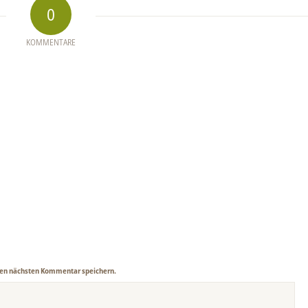
0
KOMMENTARE
nen nächsten Kommentar speichern.