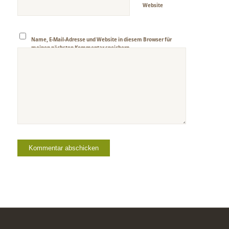
Website
Name, E-Mail-Adresse und Website in diesem Browser für
meinen nächsten Kommentar speichern.