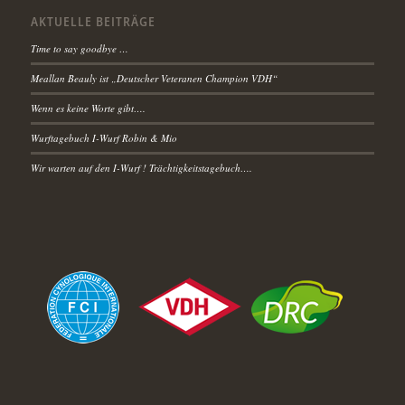
AKTUELLE BEITRÄGE
Time to say goodbye …
Meallan Beauly ist „Deutscher Veteranen Champion VDH“
Wenn es keine Worte gibt….
Wurftagebuch I-Wurf Robin & Mio
Wir warten auf den I-Wurf ! Trächtigkeitstagebuch….