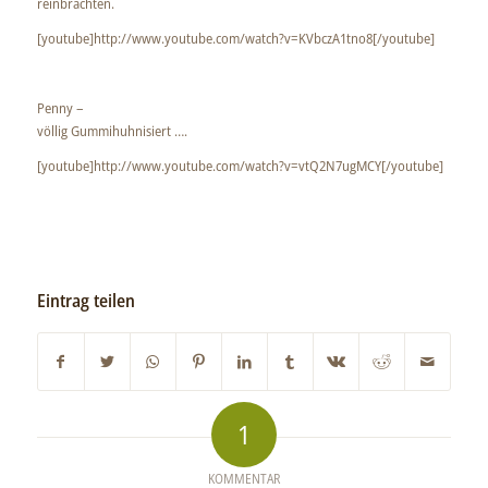
reinbrachten.
[youtube]http://www.youtube.com/watch?v=KVbczA1tno8[/youtube]
Penny –
völlig Gummihuhnisiert ….
[youtube]http://www.youtube.com/watch?v=vtQ2N7ugMCY[/youtube]
Eintrag teilen
1
KOMMENTAR