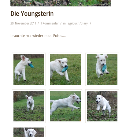
Die Youngsterin
/
/
/
20. November 2011
1 Kommentar
in
Tagebuch/diary
brauchte mal wieder neue Fotos….