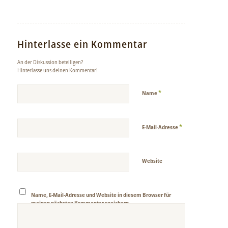
Hinterlasse ein Kommentar
An der Diskussion beteiligen?
Hinterlasse uns deinen Kommentar!
*
Name
*
E-Mail-Adresse
Website
Name, E-Mail-Adresse und Website in diesem Browser für
meinen nächsten Kommentar speichern.