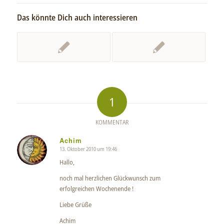
Das könnte Dich auch interessieren
1
KOMMENTAR
Achim
13. Oktober 2010 um 19:46
sagte:
Hallo,
noch mal herzlichen Glückwunsch zum
erfolgreichen Wochenende !
Liebe Grüße
Achim