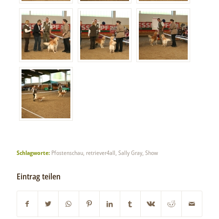
Schlagworte:
Pfostenschau
,
retriever4all
,
Sally Gray
,
Show
Eintrag teilen