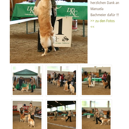
herzlichen Dank an
Manuela
Bachmeier dafür !!!
>> zu den Fotos
<<