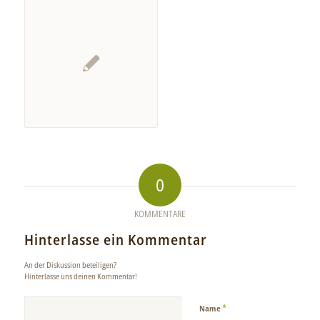
0
KOMMENTARE
Hinterlasse ein Kommentar
An der Diskussion beteiligen?
Hinterlasse uns deinen Kommentar!
*
Name