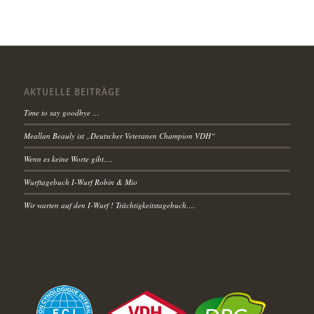
AKTUELLE BEITRÄGE
Time to say goodbye …
Meallan Beauly ist „Deutscher Veteranen Champion VDH“
Wenn es keine Worte gibt….
Wurftagebuch I-Wurf Robin & Mio
Wir warten auf den I-Wurf ! Trächtigkeitstagebuch….