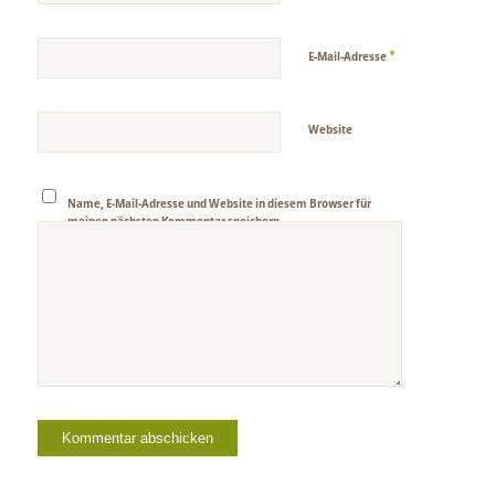
*
E-Mail-Adresse
Website
Name, E-Mail-Adresse und Website in diesem Browser für
meinen nächsten Kommentar speichern.