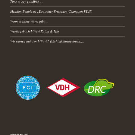
Time to say goodbye …
Meallan Beauly ist „Deutscher Veteranen Champion VDH“
Wenn es keine Worte gibt….
Wurftagebuch I-Wurf Robin & Mio
Wir warten auf den I-Wurf ! Trächtigkeitstagebuch….