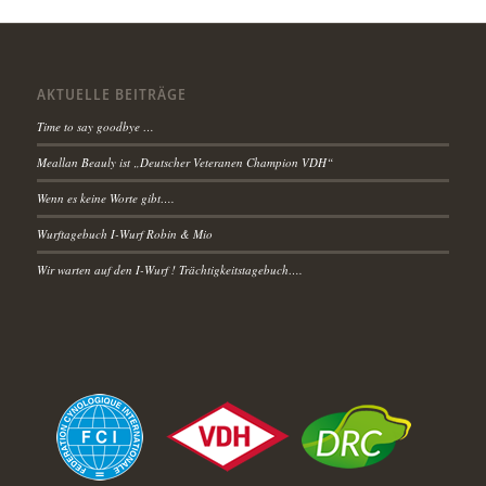
AKTUELLE BEITRÄGE
Time to say goodbye …
Meallan Beauly ist „Deutscher Veteranen Champion VDH“
Wenn es keine Worte gibt….
Wurftagebuch I-Wurf Robin & Mio
Wir warten auf den I-Wurf ! Trächtigkeitstagebuch….