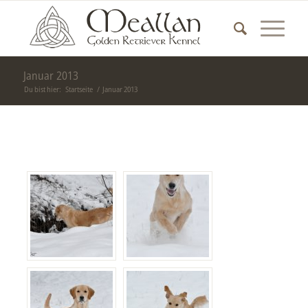
Januar 2013
Du bist hier:
Startseite
/
Januar 2013